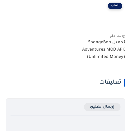
العاب
منذ عام
تحميل SpongeBob
Adventures MOD APK
(Unlimited Money)
تعليقات
إرسال تعليق