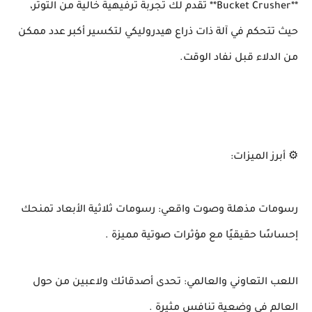
**Bucket Crusher** تقدم لك تجربة ترفيهية خالية من التوتر،
حيث تتحكم في آلة ذات ذراع هيدروليكي لتكسير أكبر عدد ممكن
من الدلاء قبل نفاد الوقت.
⚙️ أبرز الميزات:
رسومات مذهلة وصوت واقعي: رسومات ثلاثية الأبعاد تمنحك
إحساسًا حقيقيًا مع مؤثرات صوتية مميزة .
اللعب التعاوني والعالمي: تحدى أصدقائك ولاعبين من حول
العالم في وضعية تنافس مثيرة .