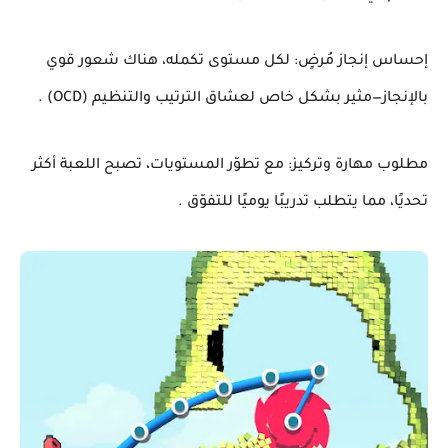
إحساس إنجاز مُرضٍ: لكل مستوى تكمله، هناك شعور قوي
بالإنجاز—مثير بشكل خاص لعشاق الترتيب والتنظيم (OCD) .
مطلوب مهارة وتركيز: مع تطوّر المستويات، تصبح اللعبة أكثر
تحديًا، مما يتطلب تدريبًا يوميًا للتفوّق .