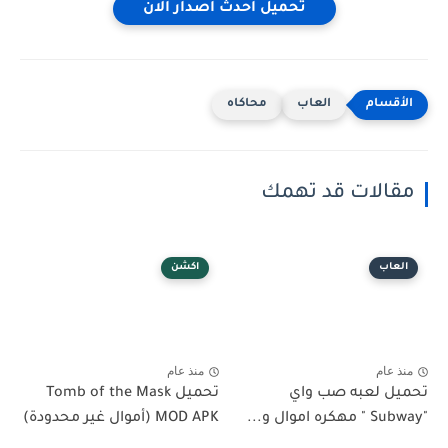
تحميل احدث اصدار الان
العاب
محاكاه
مقالات قد تهمك
العاب
اكشن
منذ عام
منذ عام
تحميل لعبه صب واي
تحميل Tomb of the Mask
"Subway " مهكره اموال و...
MOD APK (أموال غير محدودة)