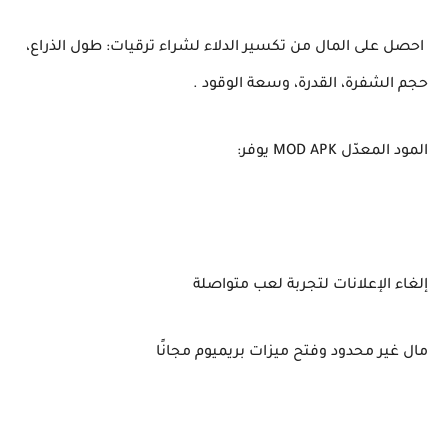
احصل على المال من تكسير الدلاء لشراء ترقيات: طول الذراع،
حجم الشفرة، القدرة، وسعة الوقود .
المود المعدّل MOD APK يوفر:
إلغاء الإعلانات لتجربة لعب متواصلة
مال غير محدود وفتح ميزات بريميوم مجانًا