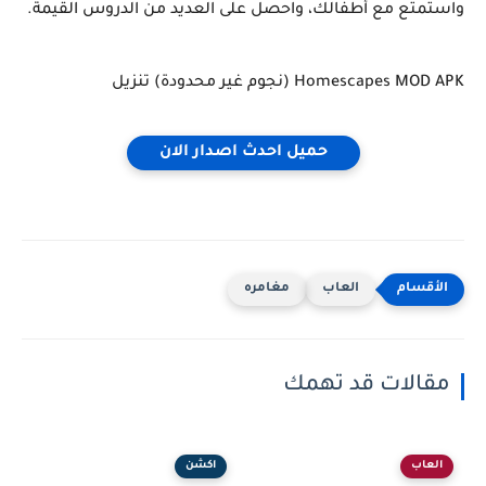
واستمتع مع أطفالك، واحصل على العديد من الدروس القيمة.
Homescapes MOD APK (نجوم غير محدودة) تنزيل
حميل احدث اصدار الان
العاب
مغامره
مقالات قد تهمك
العاب
اكشن