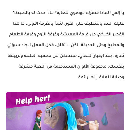
يا إلهي! لماذا قصرُك فوضوي للغاية؟ ماذا حدث له بالضبط؟
عليك البدء بالتنظيف على الفور. لنبدأ بالغرفة الأولى. ما هذا
القصر الضخم، من غرفة المعيشة وغرفة النوم وغرفة الطعام
والمطبخ وحتى الحديقة. لكن لا تقلق، فكل العمل الجاد سيؤتي
ثماره. بعد اجتياز التحدي، ستتمكن من تصميم القلعة وتزيينها
بنفسك. مجموعة الألوان المستخدمة في اللعبة مشرقة
وجذابة للغاية. إنها رائعة.