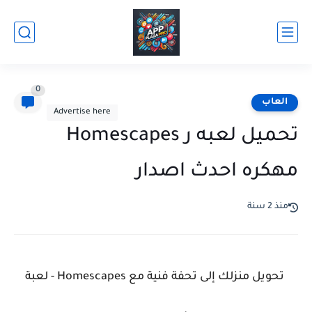
0
العاب
Advertise here
تحميل لعبه ر Homescapes
مهكره احدث اصدار
منذ 2 سنة
تحويل منزلك إلى تحفة فنية مع Homescapes - لعبة