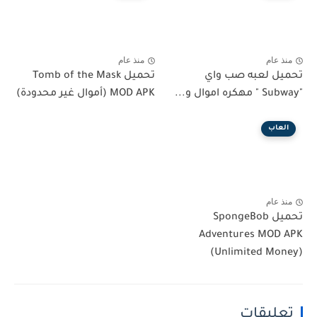
منذ عام
منذ عام
تحميل لعبه صب واي
تحميل Tomb of the Mask
"Subway " مهكره اموال و...
MOD APK (أموال غير محدودة)
العاب
منذ عام
تحميل SpongeBob
Adventures MOD APK
(Unlimited Money)
تعليقات