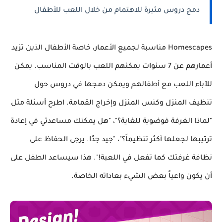
دمج دروس مثيرة للاهتمام من خلال اللعب للأطفال
Homescapes مناسبة لجميع الأعمار، خاصة الأطفال الذين تزيد
أعمارهم عن 7 سنوات يمكنهم اللعب بالوقت المناسب. يمكن
للآباء اللعب مع أطفالهم ويمكن دمجها في دروس حول
تنظيف المنزل وكنس المنزل وإخراج القمامة. اطرح أسئلة مثل
"لماذا الغرفة فوضوية للغاية؟"، "هل يمكنك مساعدتي في إعادة
ترتيبها لجعلها أكثر تنظيماً؟"، "جيد جدًا. يرجى الحفاظ على
نظافة غرفتك كما تفعل في اللعبة!". هذا سيساعد الطفل على
أن يكون واعياً بعض الشيء بعاداته الخاصة.