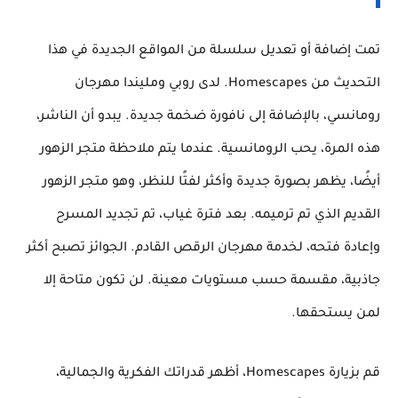
تمت إضافة أو تعديل سلسلة من المواقع الجديدة في هذا
التحديث من Homescapes. لدى روبي ومليندا مهرجان
رومانسي، بالإضافة إلى نافورة ضخمة جديدة. يبدو أن الناشر،
هذه المرة، يحب الرومانسية. عندما يتم ملاحظة متجر الزهور
أيضًا، يظهر بصورة جديدة وأكثر لفتًا للنظر، وهو متجر الزهور
القديم الذي تم ترميمه. بعد فترة غياب، تم تجديد المسرح
وإعادة فتحه، لخدمة مهرجان الرقص القادم. الجوائز تصبح أكثر
جاذبية، مقسمة حسب مستويات معينة. لن تكون متاحة إلا
لمن يستحقها.
قم بزيارة Homescapes، أظهر قدراتك الفكرية والجمالية،