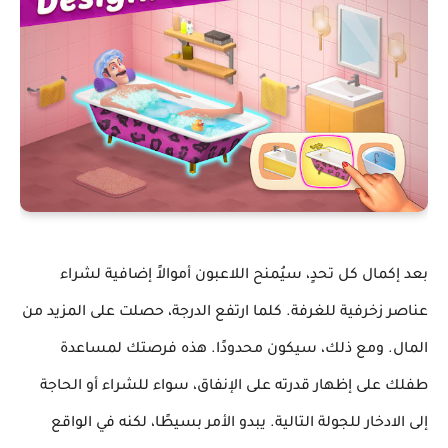
بعد إكمال كل تحدٍ، سيُمنح اللاعبون أموالاً إضافية لشراء
عناصر زخرفية للغرفة. كلما ارتفع الدرجة، حصلت على المزيد من
المال. ومع ذلك، سيكون محدودًا. هذه فرصتك لمساعدة
طفلك على إظهار قدرته على الإنفاق، سواء للشراء أو الحاجة
إلى الادخار للجولة التالية. يبدو الأمر بسيطًا، لكنه في الواقع