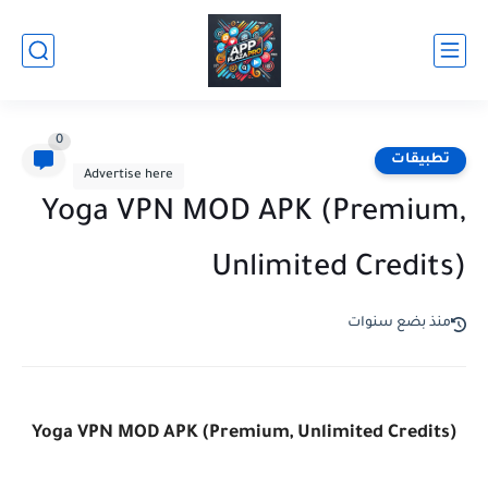
0
تطبيقات
Advertise here
Yoga VPN MOD APK (Premium,
Unlimited Credits)
منذ بضع سنوات
Yoga VPN MOD APK (Premium, Unlimited Credits)