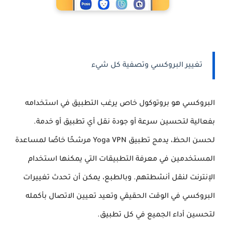
تغيير البروكسي وتصفية كل شيء
البروكسي هو بروتوكول خاص يرغب التطبيق في استخدامه
بفعالية لتحسين سرعة أو جودة نقل أي تطبيق أو خدمة.
لحسن الحظ، يدمج تطبيق Yoga VPN مرشحًا خاصًا لمساعدة
المستخدمين في معرفة التطبيقات التي يمكنها استخدام
الإنترنت لنقل أنشطتهم. وبالطبع، يمكن أن تحدث تغييرات
البروكسي في الوقت الحقيقي وتعيد تعيين الاتصال بأكمله
لتحسين أداء الجميع في كل تطبيق.