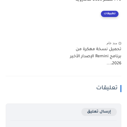
Pro مهكر 2026 للاندرويد
تطبيقات
منذ عام
تحميل نسخة مهكرة من
برنامج Remini الإصدار الأخير
2026،...
تعليقات
إرسال تعليق