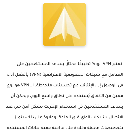
تعتبر Yoga VPN تطبيقًا ممتازًا يساعد المستخدمين على
التعامل مع شبكات الخصوصية الافتراضية (VPN) بأفضل أداء
في الوصول إلى الإنترنت مع تحسينات ملحوظة. الـ VPN هو نوع
معين من الأنفاق يُستخدم على نطاق واسع اليوم، ويمكن أن
يساعد المستخدمين في استخدام الإنترنت بشكل آمن حتى عند
الاتصال بشبكات الواي فاي العامة. وعلاوة على ذلك، يتميز
بتخصيصات عميقة وقادرة على مزامنة جميع بيانات المستخدم