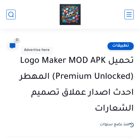
0
تطبيقات
Advertise here
تحميل Logo Maker MOD APK
(Premium Unlocked) المهطر
احدث اصدار عملاق تصميم
الشعارات
منذ بضع سنوات