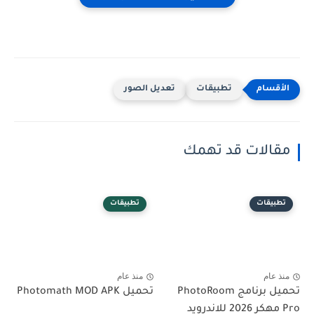
تطبيقات
تعديل الصور
مقالات قد تهمك
تطبيقات
تطبيقات
منذ عام
منذ عام
تحميل برنامج PhotoRoom
تحميل Photomath MOD APK
Pro مهكر 2026 للاندرويد