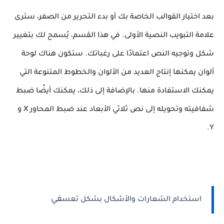
بعد اختيار القوالب الخاصة بك أو بدء التحرير من الصفر، سترى
علامة التبويب النصية الأولى. في هذا القسم، يُسمح لك بتغيير
شكل وتوجيه النص اعتمادًا على رغباتك. ستكون هناك لوحة
ألوان يمكنها إنتاج العديد من الألوان والخطوط المتنوعة التي
يمكنك الاستفادة منها. بالإضافة إلى ذلك، يمكنك أيضًا ضبط
شفافيته وتحويله إلى نص ثلاثي الأبعاد عند ضبط المحاور X و
Y.
في
استخدام الشعارات والأشكال بشكل تعس