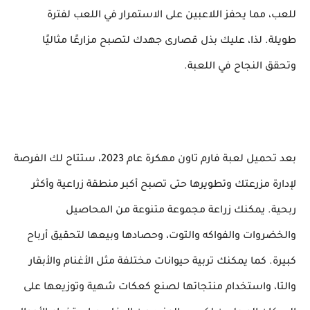
للعب، مما يحفز اللاعبين على الاستمرار في اللعب لفترة
طويلة. لذا، عليك بذل قصارى جهدك لتصبح مزارعًا مثاليًا
وتحقق النجاح في اللعبة.
بعد تحميل لعبة فارم تاون مهكرة عام 2023، ستتاح لك الفرصة
لإدارة مزرعتك وتطويرها حتى تصبح أكبر منطقة زراعية وأكثر
ربحية. يمكنك زراعة مجموعة متنوعة من المحاصيل
والخضروات والفواكه والتوت، وحصادها وبيعها لتحقيق أرباح
كبيرة. كما يمكنك تربية حيوانات مختلفة مثل الأغنام والأبقار
والتا، واستخدام منتجاتها لصنع كعكات شهية وتوزيعها على