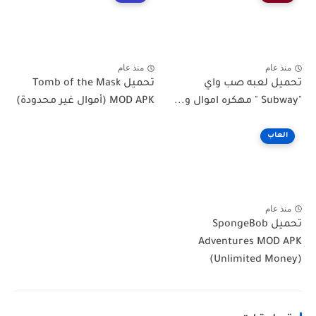
منذ عام
منذ عام
تحميل لعبه صب واي
تحميل Tomb of the Mask
"Subway " مهكره اموال و...
MOD APK (أموال غير محدودة)
العاب
منذ عام
تحميل SpongeBob
Adventures MOD APK
(Unlimited Money)