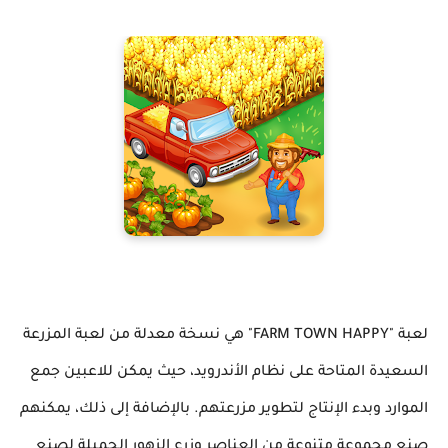
لعبة "FARM TOWN HAPPY" هي نسخة معدلة من لعبة المزرعة
السعيدة المتاحة على نظام الأندرويد، حيث يمكن للاعبين جمع
الموارد وبدء الإنتاج لتطوير مزرعتهم. بالإضافة إلى ذلك، يمكنهم
صنع مجموعة متنوعة من العناصر وزرع الزهور الجميلة لصنع