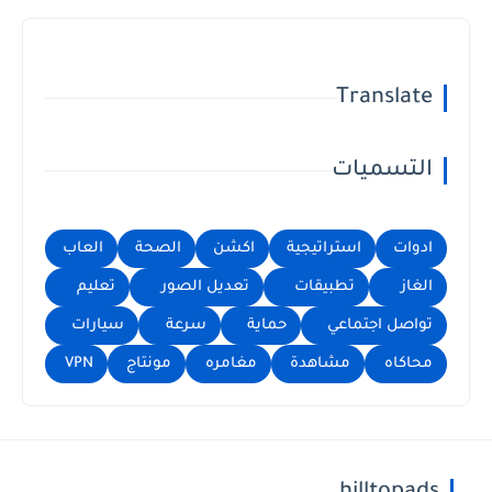
Translate
التسميات
ادوات
استراتيجية
اكشن
الصحة
العاب
الغاز
تطبيقات
تعديل الصور
تعليم
تواصل اجتماعي
حماية
سرعة
سيارات
محاكاه
مشاهدة
مغامره
مونتاج
VPN