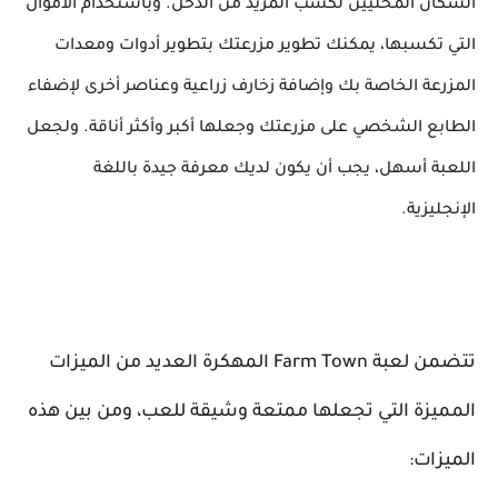
السكان المحليين لكسب المزيد من الدخل. وباستخدام الأموال
التي تكسبها، يمكنك تطوير مزرعتك بتطوير أدوات ومعدات
المزرعة الخاصة بك وإضافة زخارف زراعية وعناصر أخرى لإضفاء
الطابع الشخصي على مزرعتك وجعلها أكبر وأكثر أناقة. ولجعل
اللعبة أسهل، يجب أن يكون لديك معرفة جيدة باللغة
الإنجليزية.
تتضمن لعبة Farm Town المهكرة العديد من الميزات
المميزة التي تجعلها ممتعة وشيقة للعب، ومن بين هذه
الميزات: