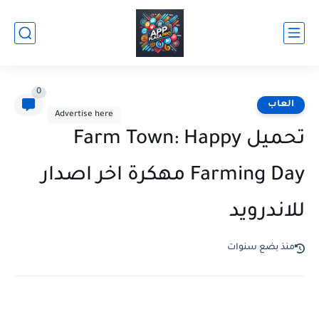
0
العاب
Advertise here
تحميل Farm Town: Happy
Farming Day مهكرة اخر اصدار
للاندرويد
منذ بضع سنوات