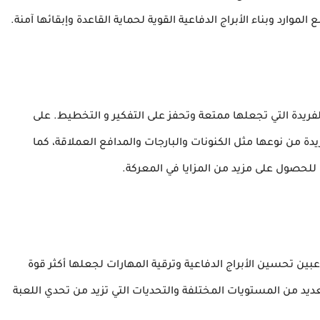
وارد وبناء الأبراج الدفاعية القوية لحماية القاعدة وإبقائها آمنة.
يد من الخصائص الفريدة التي تجعلها ممتعة وتحفز على التفكير و التخطيط. على
دة من نوعها مثل الكنونات والبارجات والمدافع العملاقة، كما
للحصول على مزيد من المزايا في المعركة.
فة إلى ذلك، تتيح لعبة STEAMPUNK DEFENSE للاعبين تحسين الأبراج الدفاعية وترقية المهارات لجعلها أكثر قوة
لعديد من المستويات المختلفة والتحديات التي تزيد من تحدي اللعبة