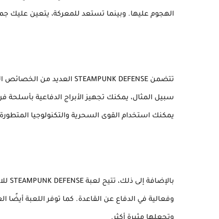
الهجوم عليها. وبينما تستعد للمعركة، يتعين عليك جمع الم
تتضمن STEAMPUNK DEFENSE العد
سبيل المثال، يمكنك تجهيز الأبراج الدفاعية بأسلحة فري
يمكنك استخدام القوى السحرية والتكنولوجيا المتطورة 
بالإضا
وفعالية في الدفاع عن القاعدة. كما توفر اللعبة أيضًا ا
وتجعلها مثيرة أكثر.