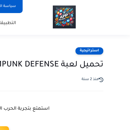
سياسة ا
التطبيق
استراتيجية
تحميل لعبة STEAMPUNK DEFENSE
منذ 2 سنة
استمتع بتجربة الحرب اللانهائية مع 