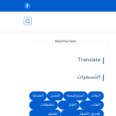
Advertise here
Translate
التسميات
ادوات
استراتيجية
اكشن
الصحة
العاب
الغاز
تطبيقات
تعديل الصور
تعليم