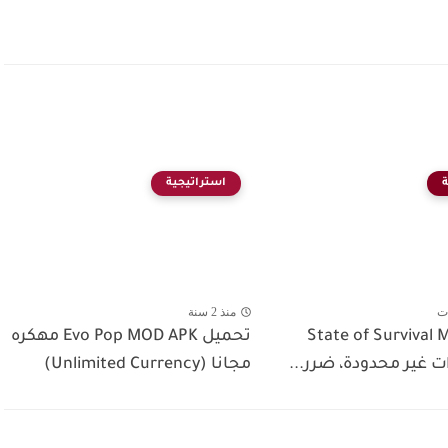
استراتيجية
ت
منذ 2 سنة
 State of Survival MOD
تحميل Evo Pop MOD APK مهكره
مجانا (Unlimited Currency)