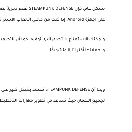
بشكل عام، فإن EFENSE
على اجهزة Android إذا كنت من محبي الألعاب الاستراتيجية، فإننا نوصي بتجربة
ويمكنك الاستمتاع بالتحدي الذي توفره. كما أن التصميم 
ويجعلانها أكثر إثارة وتشويقًا.
وبما أن STEAMPUNK DEFENSE تعت
لجميع الأعمار، حيث تساعد في تطوير مهارات التخطيط 