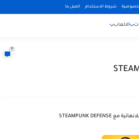
لخصوصية
شروط الاستخدام
اتصل بنا
ات
الالعاب
0
STEAMPUNK DEFENSE