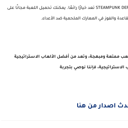
إذا كنت تبحث عن تجربة لعب ممتعة ومثيرة، فإن STEAMPUNK DEFENSE تعد خيارًا رائعًا. يمكنك تحميل اللعبة مجانًا على
STEAMPUNK DEF تقدم تجربة لعب ممتعة ومبهجة، وتعد من أفضل الألعاب الاستراتيجية
دث اصدار من هنا